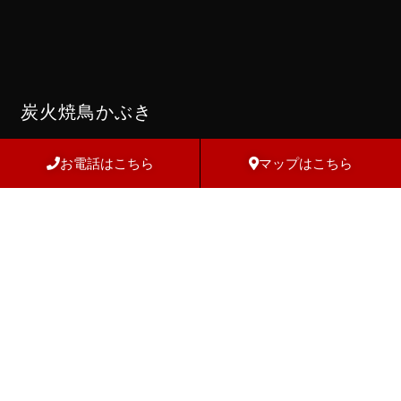
炭火焼鳥かぶき
〒814-0002 福岡県福岡市早良区西新4-3-1
お電話はこちら
マップはこちら
17：00〜24：00